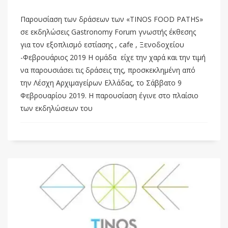
Παρουσίαση των δράσεων των «TINOS FOOD PATHS»
σε εκδηλώσεις Gastronomy Forum γνωστής έκθεσης
για τον εξοπλισμό εστίασης , cafe , Ξενοδοχείου
-Φεβρουάριος 2019 Η ομάδα είχε την χαρά και την τιμή
να παρουσιάσει τις δράσεις της, προσκεκλημένη από
την Λέσχη Αρχιμαγείρων Ελλάδας, το Σάββατο 9
Φεβρουαρίου 2019. Η παρουσίαση έγινε στο πλαίσιο
των εκδηλώσεων του