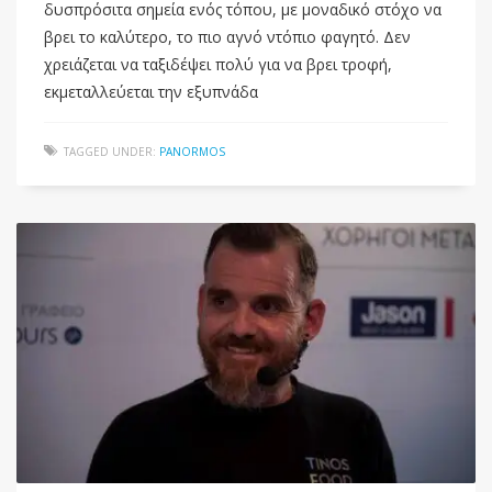
δυσπρόσιτα σημεία ενός τόπου, με μοναδικό στόχο να
βρει το καλύτερο, το πιο αγνό ντόπιο φαγητό. Δεν
χρειάζεται να ταξιδέψει πολύ για να βρει τροφή,
εκμεταλλεύεται την εξυπνάδα
TAGGED UNDER:
PANORMOS