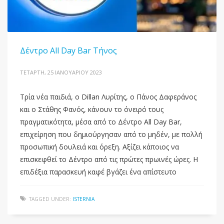
Δέντρο All Day Bar Τήνος
ΤΕΤΆΡΤΗ, 25 ΙΑΝΟΥΑΡΊΟΥ 2023
Τρία νέα παιδιά, ο Dillan Λυρίτης, ο Πάνος Δαφεράνος
και ο Στάθης Φανός, κάνουν το όνειρό τους
πραγματικότητα, μέσα από το Δέντρο All Day Bar,
επιχείρηση που δημιούργησαν από το μηδέν, με πολλή
προσωπική δουλειά και όρεξη. Αξίζει κάποιος να
επισκεφθεί το Δέντρο από τις πρώτες πρωινές ώρες. Η
επιδέξια παρασκευή καφέ βγάζει ένα απίστευτο
TAGGED UNDER:
ISTERNIA