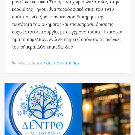
μοντέρνα κατοικία Στο ορεινό χωριό Φαλατάδος, στην
καρδιά της Τήνου, ένα παραδοσιακό σπίτι του 1910
απέκτησε νέα ζωή. Η ανακαίνιση διατήρησε την
ταυτότητα του οικήματος και επαναπροσδιόρισε τις
αρχικές του λειτουργίες με σύγχρονο τρόπο. Η κατοικία
τιμά το παρελθόν, ενώ εξυπηρετεί απόλυτα τις ανάγκες
του σήμερα. Δύο επίπεδα, δύο
TAGGED UNDER:
ΑΡΧΙΤΕΚΤΟΝΙΚΉ
,
ΤΉΝΟΣ