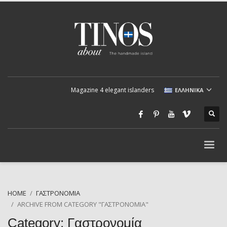
Magazine 4 elegant islanders
ΕΛΛΗΝΙΚΆ
HOME
ΓΑΣΤΡΟΝΟΜΊΑ
ARCHIVE FROM CATEGORY "ΓΑΣΤΡΟΝΟΜΊΑ"
Category: Γαστρονομία