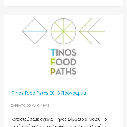
Tinos Food Paths 2018 Πρόγραμμα
ΣΆΒΒΑΤΟ, 05 ΜΑΪ́ΟΥ 2018
Καταστρώσαμε σχέδια Τήνος Σάββατο 5 Μαίου Το
νερό κυλά γρήγορα στ’ αυλάκι στην Τήνο. Ο χρόνος