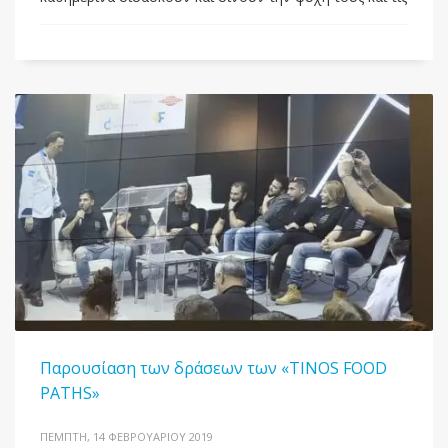
Παρουσίαση των δράσεων των «TINOS FOOD
PATHS»
ΠΈΜΠΤΗ, 14 ΦΕΒΡΟΥΑΡΊΟΥ 2019