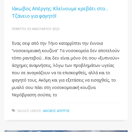
Ιάκωβος Απέργης: Κλείνουμε κρεβάτι στο…
Τζάνειο για φαγητό!
ΠΈΜΠΤΗ, 05 ΙΑΝΟΥΑΡΊΟΥ 2023
Ένας σεφ από την Τήνο καταρρίπτει την έννοια
“νοσοκομειακή κουζίνα” Τα νοσοκομεία δεν αποτελούν
τόπο ραντεβού…Και δεν είναι μόνο ότι σου «ξυπνούν»
άσχημες αναμνήσεις, λόγω των προβλημάτων υγείας
που σε αναγκάζουν να τα επισκεφθείς, αλλά και το
φαγητό τους. Ακόμη και για εξετάσεις να εισαχθείς, το
μυαλό σου πάει στη νοσοκομειακή κουζίνα.
Νερόβραστη σούπα, το
TAGGED UNDER:
ΙΆΚΩΒΟΣ ΑΠΈΡΓΗΣ