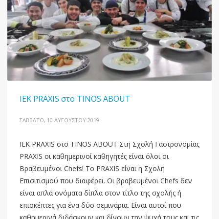
ΙΕΚ PRAXIS στο TINOS ABOUT
ΣΆΒΒΑΤΟ, 10 ΑΥΓΟΎΣΤΟΥ 2019
ΙΕΚ PRAXIS στο TINOS ABOUT Στη Σχολή Γαστρονομίας
PRAXIS οι καθημερινοί καθηγητές είναι όλοι οι
Βραβευμένοι Chefs! Το PRAXIS είναι η Σχολή
Επισιτισμού που διαφέρει. Οι βραβευμένοι Chefs δεν
είναι απλά ονόματα δίπλα στον τίτλο της σχολής ή
επισκέπτες για ένα δύο σεμινάρια. Είναι αυτοί που
καθημερινά διδάσκουν και δίνουν την ψυχή τους και τις