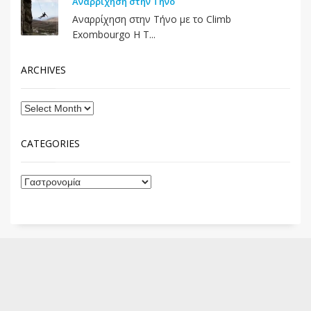
Αναρρίχηση στην Τήνο
Αναρρίχηση στην Τήνο με το Climb
Exombourgo Η Τ...
ARCHIVES
CATEGORIES