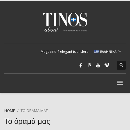
Magazine 4 elegant islanders
ΕΛΛΗΝΙΚΆ
HOME
ΤΟ ΌΡΑΜΆ ΜΑΣ
Το όραμά μας