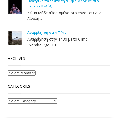
Θεατρική παράσταση “Σώμα Μήδεια” στο
θέατρο Βωλάξ
Σώμα Μήδειαβασισμένο στο έργο του Ζ. Δ.
Αϊναλή ...
Αναρρίχηση στην Τήνο
Αναρρίχηση στην Τήνο με το Climb
Exombourgo Η Τ...
ARCHIVES
CATEGORIES