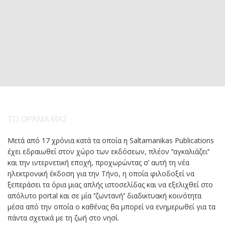
ΤΟ ΌΡΑΜΆ ΜΑΣ
Μετά από 17 χρόνια κατά τα οποία η Saltamanikas Publications
έχει εδραιωθεί στον χώρο των εκδόσεων, πλέον ‘’αγκαλιάζει’’
και την ιντερνετική εποχή, προχωρώντας σ’ αυτή τη νέα
ηλεκτρονική έκδοση για την Τήνο, η οποία φιλοδοξεί να
ξεπεράσει τα όρια μιας απλής ιστοσελίδας και να εξελιχθεί στο
απόλυτο portal και σε μία ‘’ζωντανή’’ διαδικτυακή κοινότητα
μέσα από την οποία ο καθένας θα μπορεί να ενημερωθεί για τα
πάντα σχετικά με τη ζωή στο νησί.