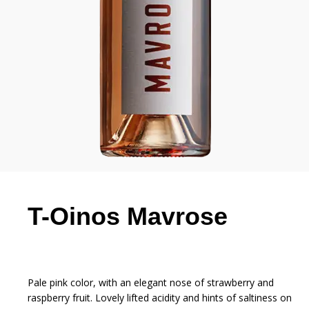
T-Οinos Mavrose
Pale pink color, with an elegant nose of strawberry and
raspberry fruit. Lovely lifted acidity and hints of saltiness on