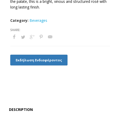
the palate, this is a bright, vinous and structured rosé with
long lasting finish.
Category:
Beverages
Εκδήλωση Ενδιαφέροντος
DESCRIPTION