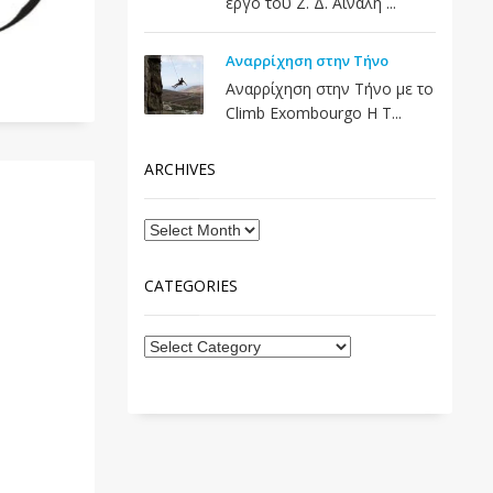
έργο του Ζ. Δ. Αϊναλή ...
Αναρρίχηση στην Τήνο
Αναρρίχηση στην Τήνο με το
Climb Exombourgo Η Τ...
ARCHIVES
CATEGORIES