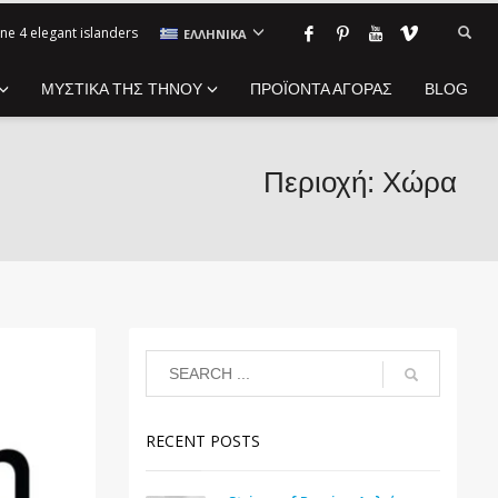
ne 4 elegant islanders
ΕΛΛΗΝΙΚΆ
ΜΥΣΤΙΚΑ ΤΗΣ ΤΗΝΟΥ
ΠΡΟΪΟΝΤΑ ΑΓΟΡΑΣ
BLOG
Περιοχή: Χώρα
RECENT POSTS