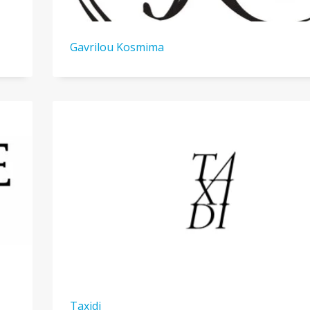
Gavrilou Kosmima
Taxidi