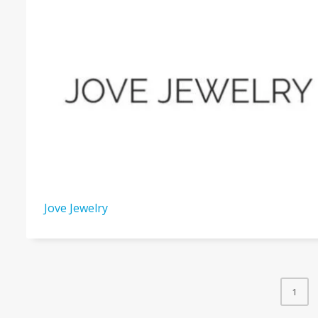
Jove Jewelry
1