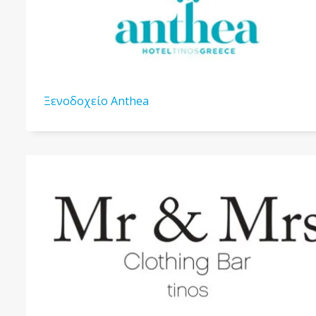
Ξενοδοχείο Anthea