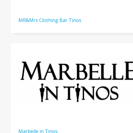
MR&Mrs Clothing Bar Tinos
Marbelle in Tinos