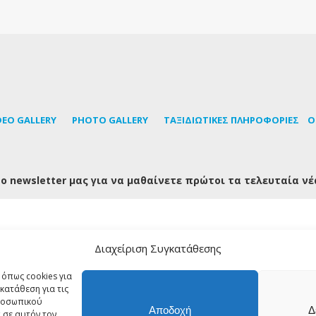
DEO GALLERY
PHOTO GALLERY
TΑΞΙΔΙΩΤΙΚΕΣ ΠΛΗΡΟΦΟΡΙΕΣ
Ο
ο newsletter μας για να μαθαίνετε πρώτοι τα τελευταία νέ
Διαχείριση Συγκατάθεσης
FOLLOW US
 όπως cookies για
κατάθεση για τις
προσωπικού
Αποδοχή
Δ
 σε αυτόν τον