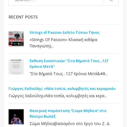
RECENT POSTS
Strings of Passion Δελτίο Τύπου Τήνος
«Strings Of Passion» Κλασική κιθάρα:
Παναγιώτης...
Έκθεση Εικαστικών: “Στα Βήματά Τους…127
Χρόνια Μετά”
“Στα Βήματά Τους…127 Χρόνια Μετά&#8...
Γιώργος Χαδούλης: «Νέα τοπία, κολυμβητές και κεραμικά»
Γιώργος Χαδούλης«Νέα τοπία, κολυμβητές και κερα...
Θεατρική παράσταση “Σώμα Μήδεια” στο
θέατρο Βωλάξ
Σώμα Μήδειαβασισμένο στο έργο του Ζ. Δ.