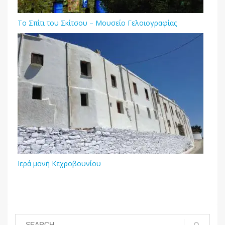
Το Σπίτι του Σκίτσου – Μουσείο Γελοιογραφίας
Ιερά μονή Κεχροβουνίου