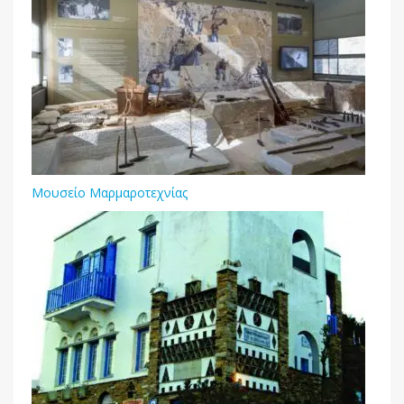
Μουσείο Μαρμαροτεχνίας