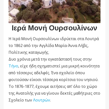
Ιερά Μονή Ουρσουλίνων
Η Ιερά Μονή Ουρσουλίνων ιδρύεται στα Λουτρά
το 1862 από την Αγγλίδα Μαρία-Άννα Λήβς,
Πολίτικης καταγωγής.
Δυο χρόνια μετά την εγκατάστασή τους στην
Τήνο
, είχε ήδη σχηματιστεί μια μικρή κοινότητα
από τέσσερις αδελφές. Ένα σχολείο όπου
φοιτούσαν είκοσι τέσσερα κορίτσια του νησιού.
Το 1876-1877, έχουμε αιτήσεις απ’ όλο το χώρο
της Ανατολής για να γίνουν δεκτές μαθήτριες στο
Σχολείο των
Λουτρών
.