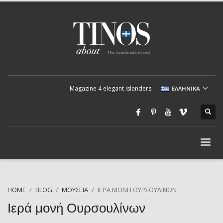
Magazine 4 elegant islanders
ΕΛΛΗΝΙΚΆ
HOME
BLOG
ΜΟΥΣΕΊΑ
ΙΕΡΆ ΜΟΝΉ ΟΥΡΣΟΥΛΊΝΩΝ
Ιερά μονή Ουρσουλίνων