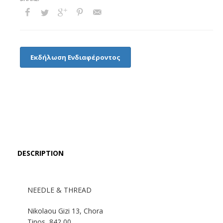
Εκδήλωση Ενδιαφέροντος
DESCRIPTION
NEEDLE & THREAD
Nikolaou Gizi 13, Chora
Tinos, 842 00