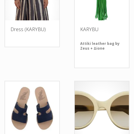
Dress (KARYBU)
KARYBU
Attiki leather bag by
Zeus + Δione