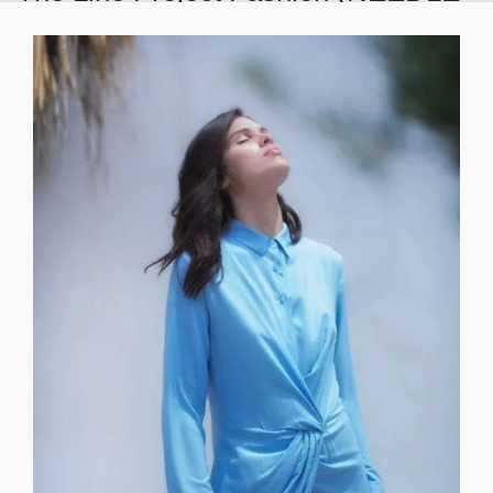
& THREAD)