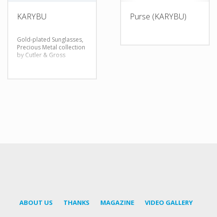
KARYBU
Purse (KARYBU)
Gold-plated Sunglasses,
Precious Metal collection
by Cutler & Gross
ABOUT US
THANKS
MAGAZINE
VIDEO GALLERY