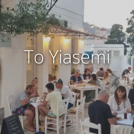
To Yiasemi