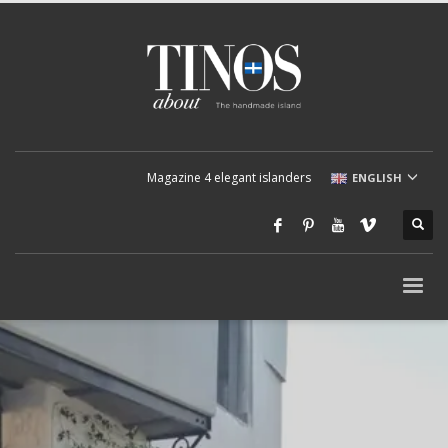
Magazine 4 elegant islanders
ENGLISH