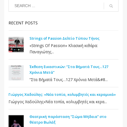
RECENT POSTS
Strings of Passion Δελτίο Τύπου Τήνος
«Strings Of Passion» Κλασική κιθάρα:
Παναγιώτης...
Έκθεση Εικαστικών: “Στα Βήματά Τους…127
Χρόνια Μετά”
“Στα Βήματά Τους…127 Χρόνια Μετά&#8...
Γιώργος Χαδούλης: «Νέα τοπία, κολυμβητές και κεραμικά»
Γιώργος Χαδούλης«Νέα τοπία, κολυμβητές και κερα...
Θεατρική παράσταση “Σώμα Μήδεια” στο
θέατρο Βωλάξ