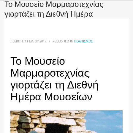
Το Μουσείο Μαρμαροτεχνίας
γιορτάζει τη Διεθνή Ημέρα
Μουσείων
ΠΈΜΠΤΗ, 11 ΜΑΪ́ΟΥ 2017
/
PUBLISHED IN
ΠΟΛΙΤΙΣΜΌΣ
Το Μουσείο
Μαρμαροτεχνίας
γιορτάζει τη Διεθνή
Ημέρα Μουσείων