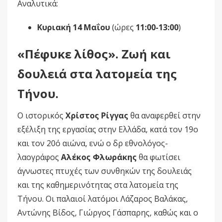
Αναλυτικά:
Κυριακή 14 Μαΐου
(ώρες
11:00-13:00
)
«Πέφυκε λίθος». Ζωή και
δουλειά στα λατομεία της
Τήνου.
Ο ιστορικός
Χρίστος Ρίγγας
θα αναφερθεί στην
εξέλιξη της εργασίας στην Ελλάδα, κατά τον 19ο
και τον 20ό αιώνα, ενώ ο δρ εθνολόγος-
λαογράφος
Αλέκος Φλωράκης
θα φωτίσει
άγνωστες πτυχές των συνθηκών της δουλειάς
και της καθημερινότητας στα λατομεία της
Τήνου. Οι παλαιοί λατόμοι Λάζαρος Βαλάκας,
Αντώνης Βίδος, Γιώργος Γάσπαρης, καθώς και ο