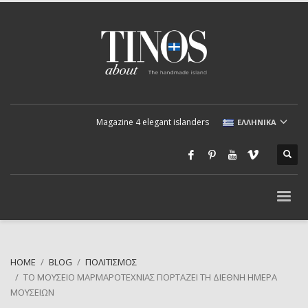
Magazine 4 elegant islanders
ΕΛΛΗΝΙΚΆ
HOME
BLOG
ΠΟΛΙΤΙΣΜΌΣ
ΤΟ ΜΟΥΣΕΊΟ ΜΑΡΜΑΡΟΤΕΧΝΊΑΣ ΓΙΟΡΤΆΖΕΙ ΤΗ ΔΙΕΘΝΉ ΗΜΈΡΑ
ΜΟΥΣΕΊΩΝ