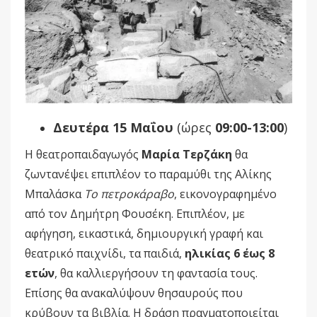
Δευτέρα 15 Μαΐου
(ώρες
09:00-13:00
)
Η θεατροπαιδαγωγός
Μαρία Τερζάκη
θα
ζωντανέψει επιπλέον το παραμύθι της Αλίκης
Μπαλάσκα
Το πετροκάραβο
, εικονογραφημένο
από τον Δημήτρη Φουσέκη. Επιπλέον, με
αφήγηση, εικαστικά, δημιουργική γραφή και
θεατρικό παιχνίδι, τα παιδιά,
ηλικίας 6 έως 8
ετών
, θα καλλιεργήσουν τη φαντασία τους.
Επίσης θα ανακαλύψουν θησαυρούς που
κρύβουν τα βιβλία. Η δράση πραγματοποιείται