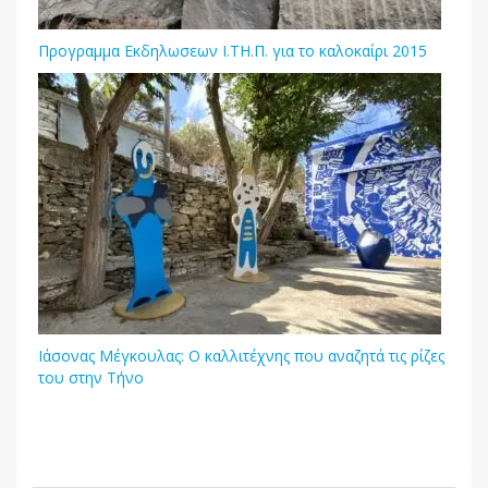
Προγραμμα Εκδηλωσεων Ι.ΤΗ.Π. για το καλοκαίρι 2015
Ιάσονας Μέγκουλας: Ο καλλιτέχνης που αναζητά τις ρίζες
του στην Τήνο