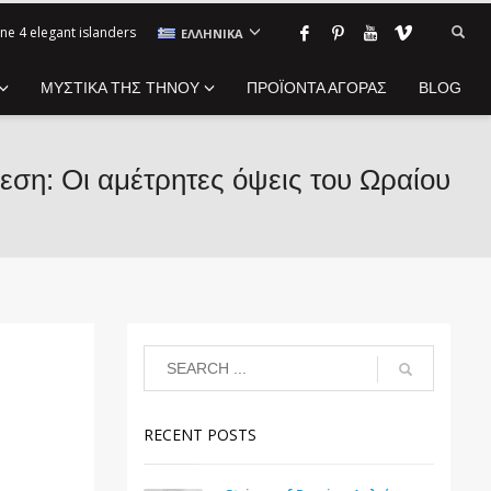
ne 4 elegant islanders
ΕΛΛΗΝΙΚΆ
ΜΥΣΤΙΚΑ ΤΗΣ ΤΗΝΟΥ
ΠΡΟΪΟΝΤΑ ΑΓΟΡΑΣ
BLOG
εση: Οι αμέτρητες όψεις του Ωραίου
RECENT POSTS