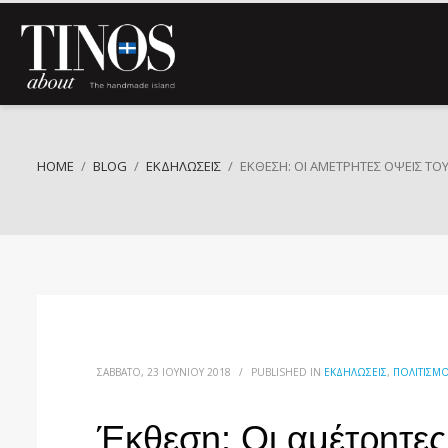
HOME
BLOG
ΕΚΔΗΛΏΣΕΙΣ
ΈΚΘΕΣΗ: ΟΙ ΑΜΈΤΡΗΤΕΣ ΌΨΕΙΣ ΤΟ
ΣΆΒΒΑΤΟ, 23 ΙΟΥΝΊΟΥ 2018
/
PUBLISHED IN
ΕΚΔΗΛΏΣΕΙΣ
,
ΠΟΛΙΤΙΣΜ
Έκθεση: Οι αμέτρητες