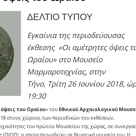
ΔΕΛΤΙΟ ΤΥΠΟΥ
Εγκαίνια της περιοδεύουσας
έκθεσης
«Οι αμέτρητες όψεις τ
Ωραίου»
στο Μουσείο
Μαρμαροτεχνίας
, στην
Τήνο,
Τρίτη 26 Ιουνίου 2018, ώ
19:30
 όψεις του Ωραίου
»
του
Εθνικού Αρχαιολογικού Μουσε
2018 στους χώρους των περιοδικών του εκθέσεων,
αρχαιότητες του πρώτου Μουσείου της χώρας, σε συνεργα
ς
(ΠΙΟΠ), η οποία περιοδεύει σε θεματικά μουσεία του. Η