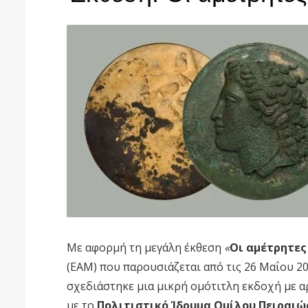
Με αφορμή τη μεγάλη έκθεση
«
Οι αμέτρητες
(ΕΑΜ) που παρουσιάζεται από τις 26 Μαΐου 
σχεδιάστηκε μια μικρή ομότιτλη εκδοχή με 
με το
Πολιτιστικό Ίδρυμα Ομίλου Πειραιώ