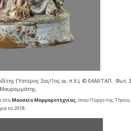
δίτης (Ύστερος 2ος/1ος αι. π.Χ.), © ΕΑΜ/ΤΑΠ. Φωτ. Σ
Μαυρομμάτης.
ι στο
Μουσείο Μαρμαροτεχνίας
, στον Πύργο της Τήνου,
ια το 2018.