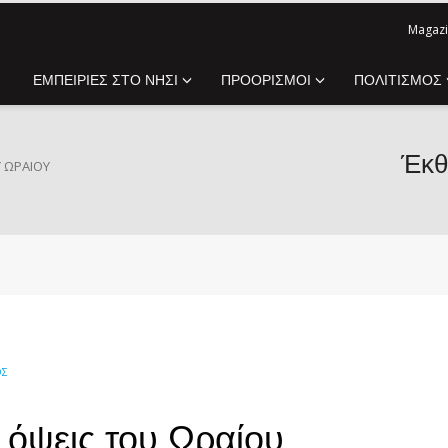
Magazi
ΕΜΠΕΙΡΙΕΣ ΣΤΟ ΝΗΣΙ
ΠΡΟΟΡΙΣΜΟΙ
ΠΟΛΙΤΙΣΜΟΣ
Έκθ
Υ ΩΡΑΊΟΥ
ΌΣ
 όψεις του Ωραίου