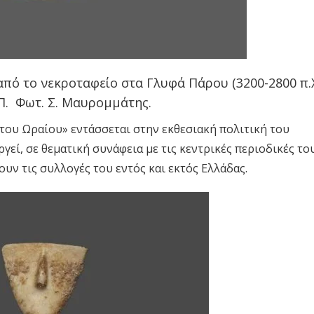
από το νεκροταφείο στα Γλυφά Πάρου (3200-2800 π.Χ
. Φωτ. Σ. Μαυρομμάτης.
του Ωραίου» εντάσσεται στην εκθεσιακή πολιτική του
εί, σε θεματική συνάφεια με τις κεντρικές περιοδικές το
υν τις συλλογές του εντός και εκτός Ελλάδας.