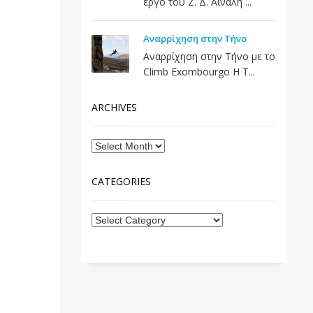
έργο του Ζ. Δ. Αϊναλή ...
Αναρρίχηση στην Τήνο
Αναρρίχηση στην Τήνο με το
Climb Exombourgo Η Τ...
ARCHIVES
CATEGORIES