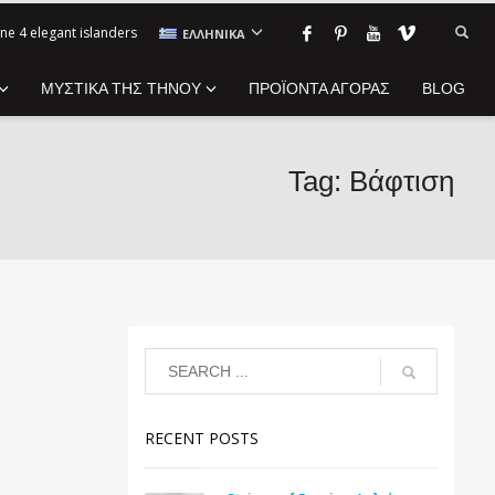
ne 4 elegant islanders
ΕΛΛΗΝΙΚΆ
ΜΥΣΤΙΚΑ ΤΗΣ ΤΗΝΟΥ
ΠΡΟΪΟΝΤΑ ΑΓΟΡΑΣ
BLOG
Tag: Βάφτιση
RECENT POSTS