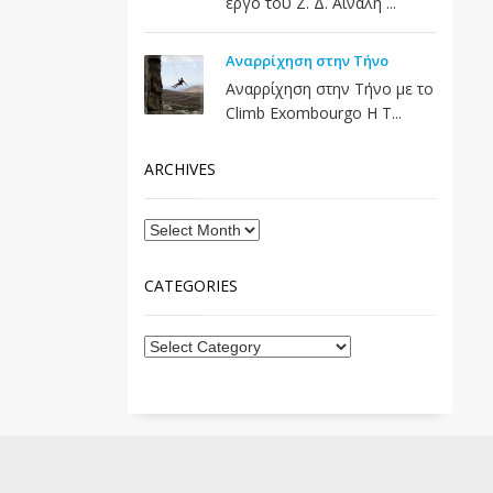
έργο του Ζ. Δ. Αϊναλή ...
Αναρρίχηση στην Τήνο
Αναρρίχηση στην Τήνο με το
Climb Exombourgo Η Τ...
ARCHIVES
CATEGORIES