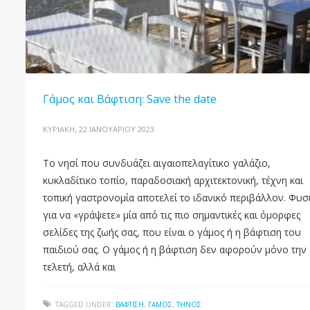
Γάμος και Βάφτιση: Save the date
ΚΥΡΙΑΚΉ, 22 ΙΑΝΟΥΑΡΊΟΥ 2023
Το νησί που συνδυάζει αιγαιοπελαγίτικο γαλάζιο,
κυκλαδίτικο τοπίο, παραδοσιακή αρχιτεκτονική, τέχνη και
τοπική γαστρονομία αποτελεί το ιδανικό περιβάλλον. Φυσ
για να «γράψετε» μία από τις πιο σημαντικές και όμορφες
σελίδες της ζωής σας, που είναι ο γάμος ή η βάφτιση του
παιδιού σας. Ο γάμος ή η βάφτιση δεν αφορούν μόνο την
τελετή, αλλά και
TAGGED UNDER:
ΒΆΦΤΙΣΗ
,
ΓΆΜΟΣ
,
ΤΉΝΟΣ