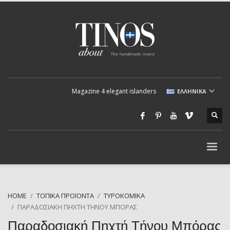
Magazine 4 elegant islanders
ΕΛΛΗΝΙΚΆ
HOME
ΤΟΠΙΚΆ ΠΡΟΪΌΝΤΑ
ΤΥΡΟΚΟΜΙΚΆ
ΠΑΡΑΔΟΣΙΑΚΉ ΠΗΧΤΉ ΤΉΝΟΥ ΜΠΌΡΑΣ
Παραδοσιακή Πηχτή Τήνου Μπόρας