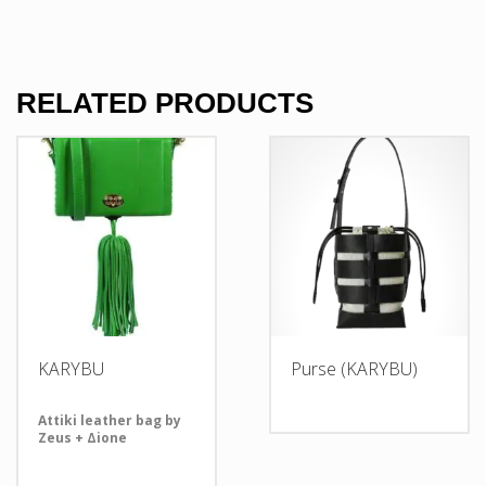
RELATED PRODUCTS
KARYBU
Purse (KARYBU)
Attiki leather bag by
Zeus + Δione