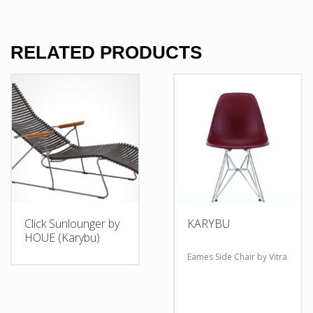
RELATED PRODUCTS
Click Sunlounger by
KARYBU
HOUE (Κarybu)
Eames Side Chair by Vitra