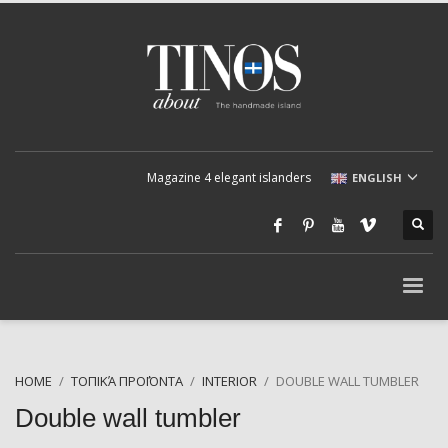
Magazine 4 elegant islanders
ENGLISH
HOME
ΤΟΠΙΚΆ ΠΡΟΪΌΝΤΑ
INTERIOR
DOUBLE WALL TUMBLER
Double wall tumbler