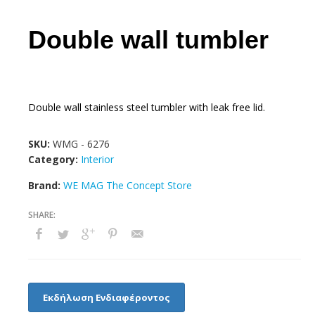
Double wall tumbler
Double wall stainless steel tumbler with leak free lid.
SKU:
WMG - 6276
Category:
Interior
Brand:
WE MAG The Concept Store
Εκδήλωση Ενδιαφέροντος