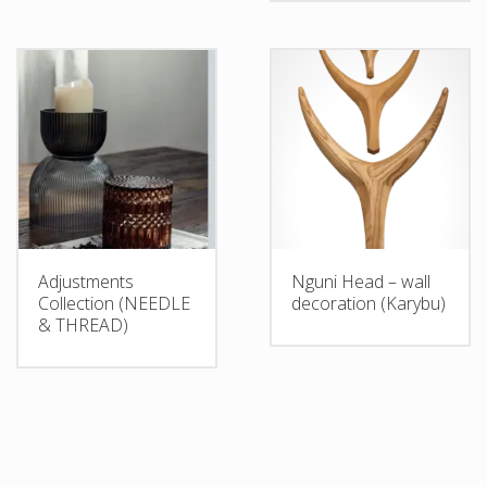
Adjustments
Nguni Head – wall
Collection (NEEDLE
decoration (Κarybu)
& THREAD)