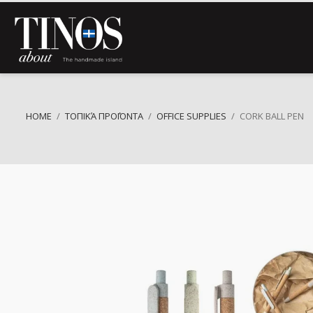
HOME
ΤΟΠΙΚΆ ΠΡΟΪΌΝΤΑ
OFFICE SUPPLIES
CORK BALL PEN