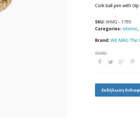
Cork ball pen with cli
SKU:
WMG - 1795
Categories:
Interior
,
Brand:
WE MAG The C
Εκδήλωση Ενδια