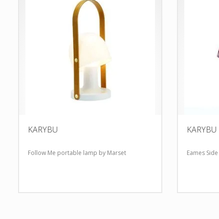
KARYBU
KARYBU
Follow Me portable lamp by Marset
Eames Side 