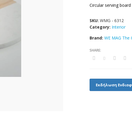
Circular serving boa
SKU:
WMG - 6312
Category:
Interior
Brand:
WE MAG The C
Εκδήλωση Ενδια