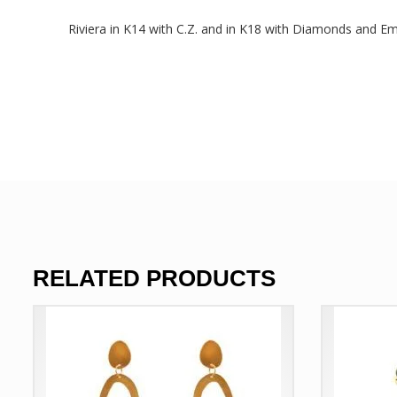
Riviera in K14 with C.Z. and in K18 with Diamonds and E
RELATED PRODUCTS