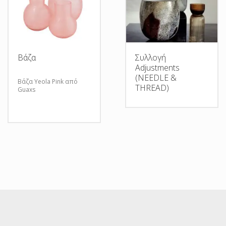
Βάζα
Συλλογή
Adjustments
(NEEDLE &
Βάζα Yeola Pink από
THREAD)
Guaxs