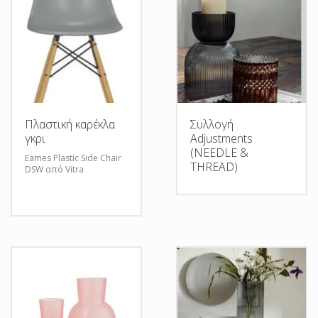
Πλαστική καρέκλα
Συλλογή
γκρι
Adjustments
(NEEDLE &
Eames Plastic Side Chair
THREAD)
DSW από Vitra