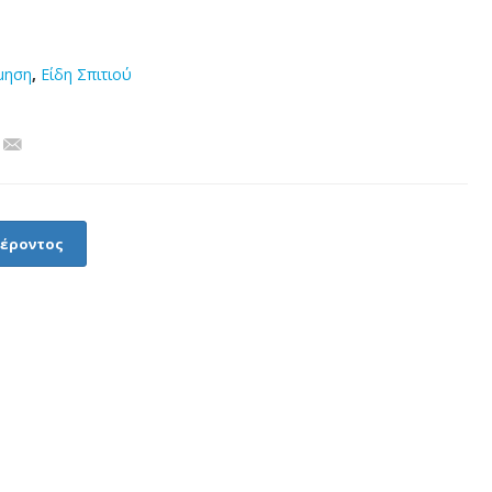
μηση
,
Είδη Σπιτιού
φέροντος