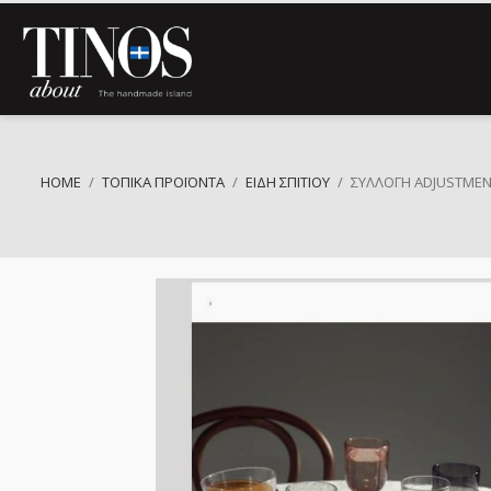
HOME
ΤΟΠΙΚΆ ΠΡΟΪΌΝΤΑ
ΕΊΔΗ ΣΠΙΤΙΟΎ
ΣΥΛΛΟΓΉ ADJUSTMENT