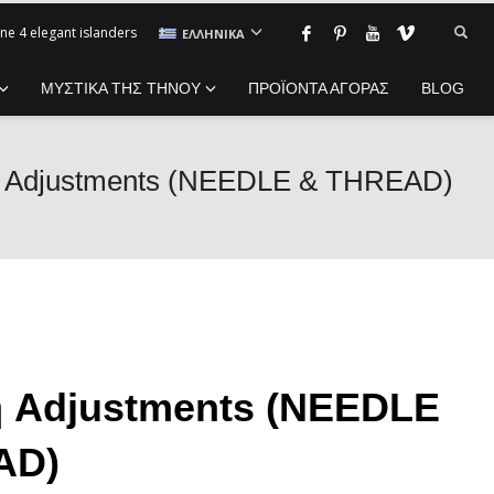
ne 4 elegant islanders
ΕΛΛΗΝΙΚΆ
ΜΥΣΤΙΚΑ ΤΗΣ ΤΗΝΟΥ
ΠΡΟΪΟΝΤΑ ΑΓΟΡΑΣ
BLOG
 Adjustments (NEEDLE & THREAD)
 Adjustments (NEEDLE
AD)