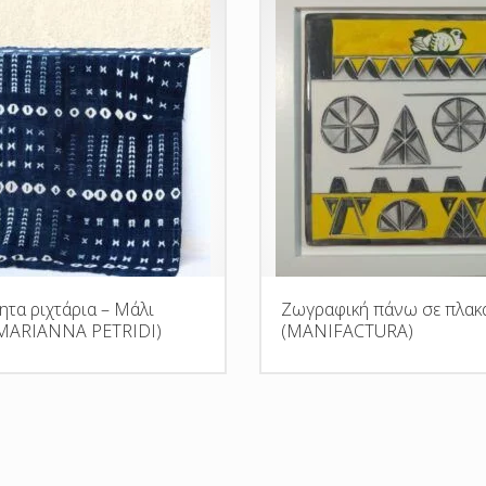
ητα ριχτάρια – Μάλι
Ζωγραφική πάνω σε πλακ
(MARIANNA PETRIDI)
(MANIFACTURA)