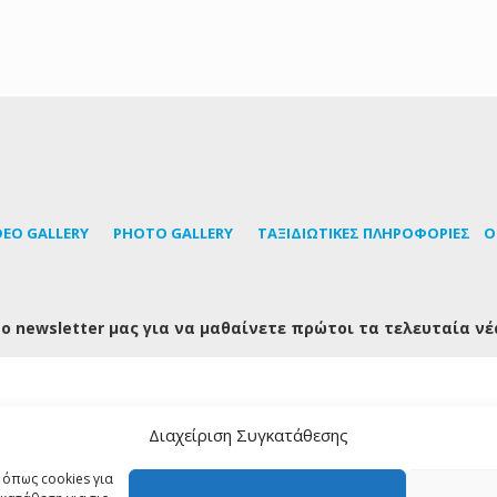
DEO GALLERY
PHOTO GALLERY
TΑΞΙΔΙΩΤΙΚΕΣ ΠΛΗΡΟΦΟΡΙΕΣ
Ο
ο newsletter μας για να μαθαίνετε πρώτοι τα τελευταία νέ
Διαχείριση Συγκατάθεσης
FOLLOW US
 όπως cookies για