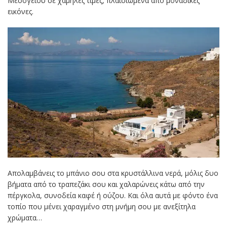
Μεσογείου σε χαμηλές τιμές, πλαισιωμένα από μοναδικές
εικόνες.
Απολαμβάνεις το μπάνιο σου στα κρυστάλλινα νερά, μόλις δυο
βήματα από το τραπεζάκι σου και χαλαρώνεις κάτω από την
πέργκολα, συνοδεία καφέ ή ούζου. Και όλα αυτά με φόντο ένα
τοπίο που μένει χαραγμένο στη μνήμη σου με ανεξίτηλα
χρώματα…