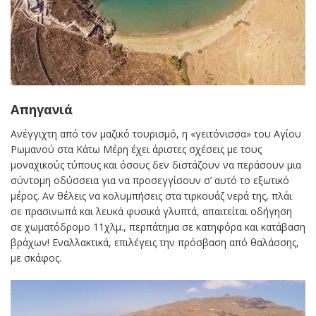
Απηγανιά
Ανέγγιχτη από τον μαζικό τουρισμό, η «γειτόνισσα» του Αγίου
Ρωμανού στα Κάτω Μέρη έχει άριστες σχέσεις με τους
μοναχικούς τύπους και όσους δεν διστάζουν να περάσουν μια
σύντομη οδύσσεια για να προσεγγίσουν σ’ αυτό το εξωτικό
μέρος. Αν θέλεις να κολυμπήσεις στα τιρκουάζ νερά της, πλάι
σε πρασινωπά και λευκά φυσικά γλυπτά, απαιτείται οδήγηση
σε χωματόδρομο 11χλμ., περπάτημα σε κατηφόρα και κατάβαση
βράχων! Εναλλακτικά, επιλέγεις την πρόσβαση από θαλάσσης,
με σκάφος.