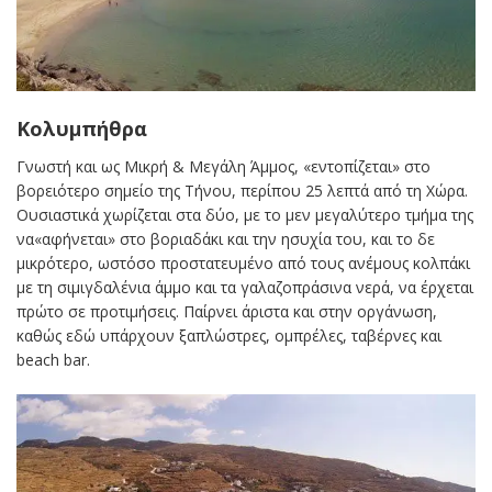
Κολυμπήθρα
Γνωστή και ως Μικρή & Μεγάλη Άμμος, «εντοπίζεται» στο
βορειότερο σημείο της Τήνου, περίπου 25 λεπτά από τη Χώρα.
Ουσιαστικά χωρίζεται στα δύο, με το μεν μεγαλύτερο τμήμα της
να«αφήνεται» στο βοριαδάκι και την ησυχία του, και το δε
μικρότερο, ωστόσο προστατευμένο από τους ανέμους κολπάκι
με τη σιμιγδαλένια άμμο και τα γαλαζοπράσινα νερά, να έρχεται
πρώτο σε προτιμήσεις. Παίρνει άριστα και στην οργάνωση,
καθώς εδώ υπάρχουν ξαπλώστρες, ομπρέλες, ταβέρνες και
beach bar.