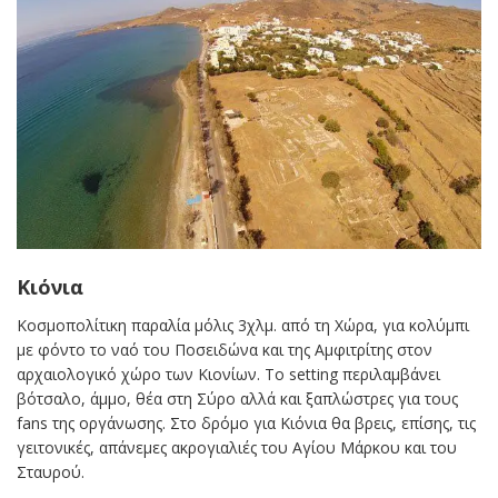
Κιόνια
Κοσμοπολίτικη παραλία μόλις 3χλμ. από τη Χώρα, για κολύμπι
με φόντο το ναό του Ποσειδώνα και της Αμφιτρίτης στον
αρχαιολογικό χώρο των Κιονίων. Το setting περιλαμβάνει
βότσαλο, άμμο, θέα στη Σύρο αλλά και ξαπλώστρες για τους
fans της οργάνωσης. Στο δρόμο για Κιόνια θα βρεις, επίσης, τις
γειτονικές, απάνεμες ακρογιαλιές του Αγίου Μάρκου και του
Σταυρού.