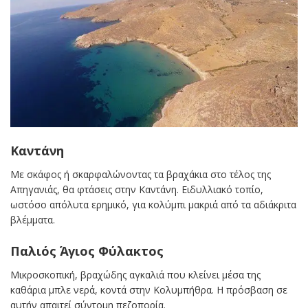
Καντάνη
Με σκάφος ή σκαρφαλώνοντας τα βραχάκια στο τέλος της
Απηγανιάς, θα φτάσεις στην Καντάνη. Ειδυλλιακό τοπίο,
ωστόσο απόλυτα ερημικό, για κολύμπι μακριά από τα αδιάκριτα
βλέμματα.
Παλιός Άγιος Φύλακτος
Μικροσκοπική, βραχώδης αγκαλιά που κλείνει μέσα της
καθάρια μπλε νερά, κοντά στην Κολυμπήθρα. Η πρόσβαση σε
αυτήν απαιτεί σύντομη πεζοπορία.