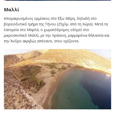
Μαλλί
Απομακρυσμένος ορμίσκος στα Έξω Μέρη, δηλαδή στο
βορειοδυτικό τμήμα της Τήνου (25χλμ. από τη Χώρα). Μετά τα
λατομεία στο Μαρλά, ο χωματόδρομος οδηγεί στο
μικροσκοπικό Μαλλί, με την πράσινη, μαρμαρένια θάλασσα και
την Άνδρο ακριβώς απέναντι, στον ορίζοντα.