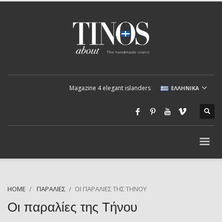
Magazine 4 elegant islanders
ΕΛΛΗΝΙΚΆ
HOME
ΠΑΡΑΛΊΕΣ
ΟΙ ΠΑΡΑΛΊΕΣ ΤΗΣ ΤΉΝΟΥ
Οι παραλίες της Τήνου