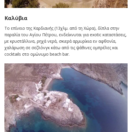
Καλύβια
Το επίνειο της Καρδιανής (13χλμ. από τη Χώρα), δίπλα στην
παραλία του Αγίου Πέτρου, ενδείκνυται για exotic καταστάσεις,
με κρυστάλλινα, ρηχά νερά, σκιερά αρμυρίκια εν αφθονία,
χαλάρωση σε σεζλόνγκ κάτω από τις ψάθινες ομπρέλες και
cocktails στο ομώνυμο beach bar.