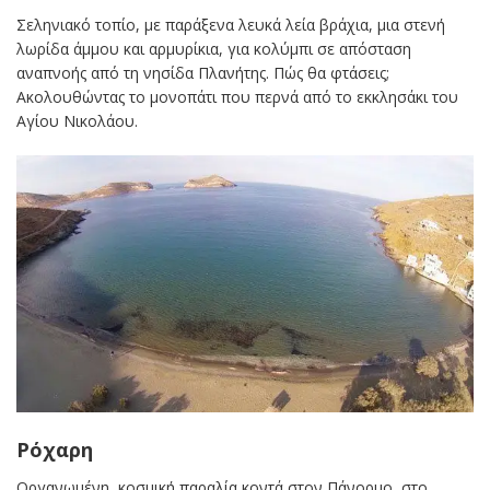
Σεληνιακό τοπίο, με παράξενα λευκά λεία βράχια, μια στενή
λωρίδα άμμου και αρμυρίκια, για κολύμπι σε απόσταση
αναπνοής από τη νησίδα Πλανήτης. Πώς θα φτάσεις;
Ακολουθώντας το μονοπάτι που περνά από το εκκλησάκι του
Αγίου Νικολάου.
Ρόχαρη
Οργανωμένη, κοσμική παραλία κοντά στον Πάνορμο, στο