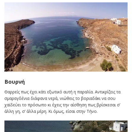
Βουρνή
Θαρρείς πως έχει κάτι εξωτικό αυτή η παραλία. Αντικρίζεις τα
σμαραγδένια διάφανα νερά, νιώθεις το βοριαδάκι να σου
χαϊδεύει το πρόσωπο κι έχεις την αίσθηση πως βρίσκεσαι σ’
άλλη γη, σ’ άλλα μέρη. Κι όμως, είσαι στην Τήνο.