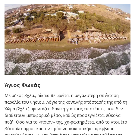
Άγιος Φωκάς
Με μήκος 3χλμ., δίκαια θεωρείται η μεγαλύτερη σε έκταση
παραλία του νησιού. Λόγω της κοντινής απόστασής της από τη
Χώρα (2χλμ.), φαντάζει ιδανική για τους επισκέπτες που δεν
διαθέτουν μεταφορικό μέσο, καθώς προσεγγίζεται εύκολα
πεζή. Όσο για το «ποιόν» της, χα-ρακτηρίζεται από το ντουέτο
βότσαλο-άμμος και την πράσινη «εικαστική» παρέμβαση