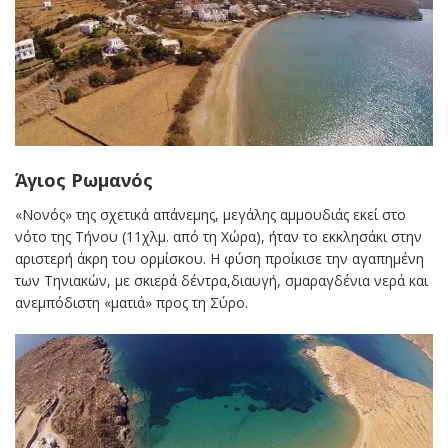
Άγιος Ρωμανός
«Νονός» της σχετικά απάνεμης, μεγάλης αμμουδιάς εκεί στο
νότο της Τήνου (11χλμ. από τη Χώρα), ήταν το εκκλησάκι στην
αριστερή άκρη του ορμίσκου. Η φύση προίκισε την αγαπημένη
των Τηνιακών, με σκιερά δέντρα,διαυγή, σμαραγδένια νερά και
ανεμπόδιστη «ματιά» προς τη Σύρο.