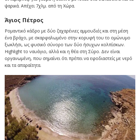
ψαρικά. Απέχει 7χλμ. από τη Χώρα.
Άγιος Πέτρος
Ρομαντικό κάδρο με δύο ζαχαρένιες αμμουδιές και στη μέση
ένα βράχο, με σκαρφαλωμένο στην κορυφή του το ομώνυμο
ξωκλήσι, ως φυσικό σύνορο των δύο ήσυχων κολπίσκων.
Highlight το ναυάγιο, αλλά και η θέα στη Σύρο. Δεν είναι
οργανωμένη, που σημαίνει ότι πρέπει να εφοδιαστείς με νερό
και τα απαραίτητα.