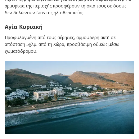
αρμυρίκια της περιοχής προσφέρουν τη σκιά τους σε όσους
δεν δηλώνουν fans της ηλιοθεραπείας.
Αγία Κυριακή
Προφυλαγμένη από τους αέρηδες, αμμουδερή ακτή σε
απόσταση 5χλμ. από τη Χώρα, προσβάσιμη οδικώς μέσω
χωματόδρομου.