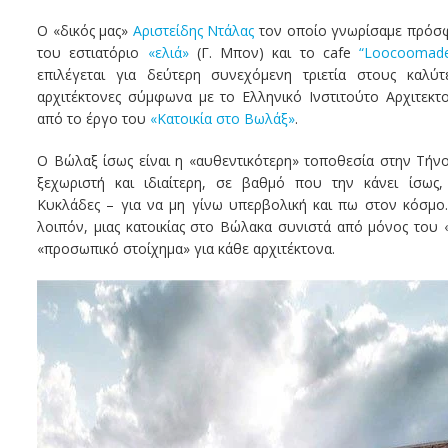
Ο «δικός μας»
Αριστείδης Ντάλας
τον οποίο γνωρίσαμε πρόσφ
του εστιατόριο
«ελιά»
(Γ. Μπον) και το cafe
“Loocoomade
επιλέγεται για δεύτερη συνεχόμενη τριετία στους καλύτ
αρχιτέκτονες σύμφωνα με το Ελληνικό Ινστιτούτο Αρχιτεκτον
από το έργο του
«Κατοικία στο Βωλάξ»
.
Ο Βώλαξ ίσως είναι η «αυθεντικότερη» τοποθεσία στην Τήν
ξεχωριστή και ιδιαίτερη, σε βαθμό που την κάνει ίσως,
Κυκλάδες – για να μη γίνω υπερβολική και πω στον κόσμο
λοιπόν, μιας κατοικίας στο Βώλακα συνιστά από μόνος του 
«προσωπικό στοίχημα» για κάθε αρχιτέκτονα.