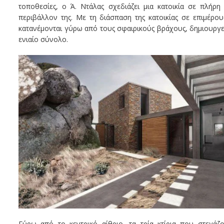
τοποθεσίες, ο Ά. Ντάλας σχεδιάζει μια κατοικία σε πλήρη
περιβάλλον της. Με τη διάσπαση της κατοικίας σε επιμέρο
κατανέμονται γύρω από τους σφαιρικούς βράχους, δημιουργε
ενιαίο σύνολο.
Γύρω από το κεντρικό αίθριο, τα τρία κτίρια που στεγάζο