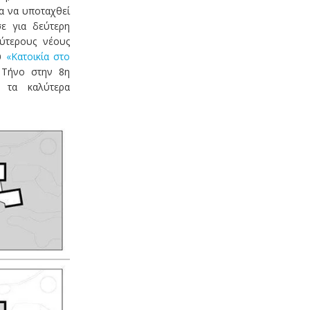
α να υποταχθεί
σε για δεύτερη
ύτερους νέους
ου
«Κατοικία στο
 Τήνο στην 8η
 τα καλύτερα