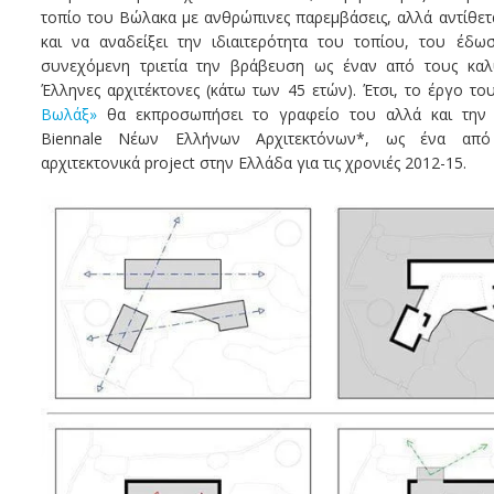
τοπίο του Βώλακα με ανθρώπινες παρεμβάσεις, αλλά αντίθετ
και να αναδείξει την ιδιαιτερότητα του τοπίου, του έδω
συνεχόμενη τριετία την βράβευση ως έναν από τους καλ
Έλληνες αρχιτέκτονες (κάτω των 45 ετών). Έτσι, το έργο τ
Βωλάξ»
θα εκπροσωπήσει το γραφείο του αλλά και την
Biennale Νέων Ελλήνων Αρχιτεκτόνων*, ως ένα από
αρχιτεκτονικά project στην Ελλάδα για τις χρονιές 2012-15.