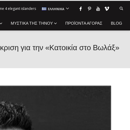
ne 4 elegant islanders
ΕΛΛΗΝΙΚΆ
ΜΥΣΤΙΚΑ ΤΗΣ ΤΗΝΟΥ
ΠΡΟΪΟΝΤΑ ΑΓΟΡΑΣ
BLOG
κριση για την «Κατοικία στο Βωλάξ»