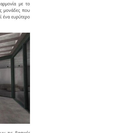
 αρμονία με το
υς μονάδες που
ί ένα ευρύτερο
υν τις βασικές