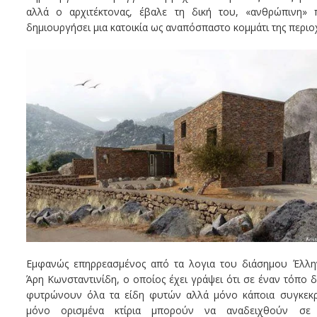
αλλά ο αρχιτέκτονας, έβαλε τη δική του, «ανθρώπινη» π
δημιουργήσει μια κατοικία ως αναπόσπαστο κομμάτι της περιο
Εμφανώς επηρρεασμένος από τα λογια του διάσημου Έλλην
Άρη Κωνσταντινίδη, ο οποίος έχει γράψει ότι σε έναν τόπο 
φυτρώνουν όλα τα είδη φυτών αλλά μόνο κάποια συγκεκρι
μόνο ορισμένα κτίρια μπορούν να αναδειχθούν σε σ