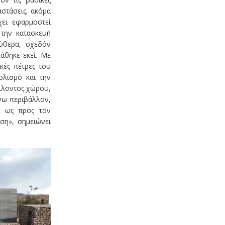
αστάσεις, ακόμα
χει εφαρμοστεί
 την κατασκευή
εύθερα, σχεδόν
άθηκε εκεί. Με
κές πέτρες του
ολισμό και την
λλοντος χώρου,
γω περιβάλλον,
ι ως προς τον
ση», σημειώνει