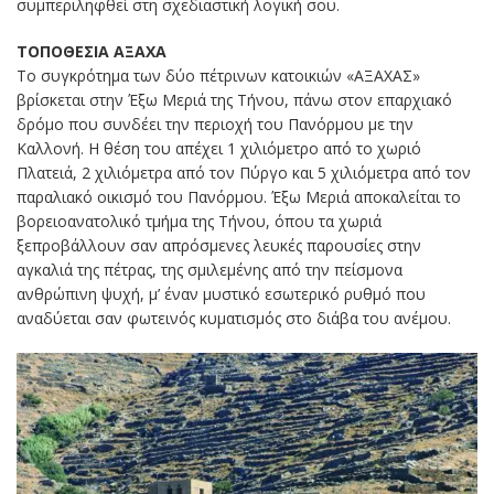
συμπεριληφθεί στη σχεδιαστική λογική σου.
ΤΟΠΟΘΕΣΙΑ ΑΞΑΧΑ
Το συγκρότημα των δύο πέτρινων κατοικιών «ΑΞΑΧΑΣ»
βρίσκεται στην Έξω Μεριά της Τήνου, πάνω στον επαρχιακό
δρόμο που συνδέει την περιοχή του Πανόρμου με την
Καλλονή. Η θέση του απέχει 1 χιλιόμετρο από το χωριό
Πλατειά, 2 χιλιόμετρα από τον Πύργο και 5 χιλιόμετρα από τον
παραλιακό οικισμό του Πανόρμου. Έξω Μεριά αποκαλείται το
βορειοανατολικό τμήμα της Τήνου, όπου τα χωριά
ξεπροβάλλουν σαν απρόσμενες λευκές παρουσίες στην
αγκαλιά της πέτρας, της σμιλεμένης από την πείσμονα
ανθρώπινη ψυχή, μ’ έναν μυστικό εσωτερικό ρυθμό που
αναδύεται σαν φωτεινός κυματισμός στο διάβα του ανέμου.