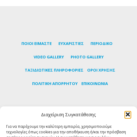
ΠΟΙΟΙ ΕΙΜΑΣΤΕ
ΕΥΧΑΡΙΣΤΙΕΣ
ΠΕΡΙΟΔΙΚΟ
VIDEO GALLERY
PHOTO GALLERY
TΑΞΙΔΙΩΤΙΚΕΣ ΠΛΗΡΟΦΟΡΙΕΣ
ΟΡΟΙ ΧΡΗΣΗΣ
ΠΟΛΙΤΙΚΗ ΑΠΟΡΡΗΤΟΥ
ΕΠΙΚΟΙΝΩΝΙΑ
Εγγραφείτε στο newsletter μας για να μαθαίνετε
Διαχείριση Συγκατάθεσης
πρώτοι τα τελευταία νέα για την Τήνο
Για να παρέχουμε την καλύτερη εμπειρία, χρησιμοποιούμε
τεχνολογίες όπως cookies για την αποθήκευση ή/και την πρόσβαση
ΕΓΓΡΑΦΗ