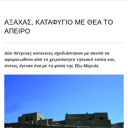
ΆΞΑΧΑΣ, ΚΑΤΑΦΎΓΙΟ ΜΕ ΘΈΑ ΤΟ
ΆΠΕΙΡΟ
Δύο πέτρινες κατοικίες σχεδιάστηκαν με σκοπό να
αφομοιωθούν από το χειροποίητο τηνιακό τοπίο και,
όντως, έγιναν ένα με τη φύση της Έξω Μεριάς.