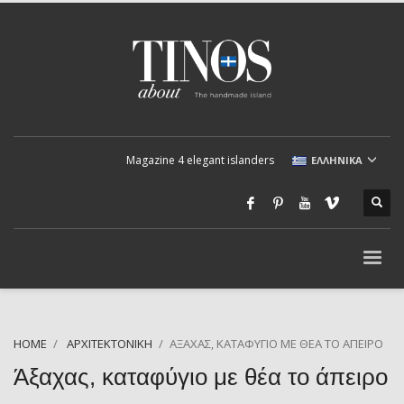
Magazine 4 elegant islanders
ΕΛΛΗΝΙΚΆ
HOME
ΑΡΧΙΤΕΚΤΟΝΙΚΉ
ΆΞΑΧΑΣ, ΚΑΤΑΦΎΓΙΟ ΜΕ ΘΈΑ ΤΟ ΆΠΕΙΡΟ
Άξαχας, καταφύγιο με θέα το άπειρο