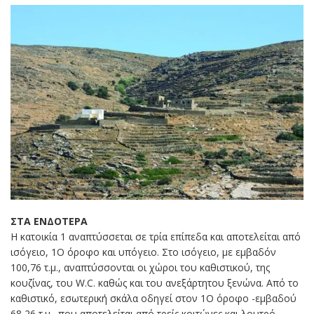
ΣΤΑ ΕΝΔΟΤΕΡΑ
Η κατοικία 1 αναπτύσσεται σε τρία επίπεδα και αποτελείται από
ισόγειο, 1Ο όροφο και υπόγειο. Στο ισόγειο, με εμβαδόν
100,76 τ.μ., αναπτύσσονται οι χώροι του καθιστικού, της
κουζίνας, του W.C. καθώς και του ανεξάρτητου ξενώνα. Από το
καθιστικό, εσωτερική σκάλα οδηγεί στον 1Ο όροφο -εμβαδού
68,26 τ.μ., που αποτελείται από τρείς κοιτώνες και λουτρό.