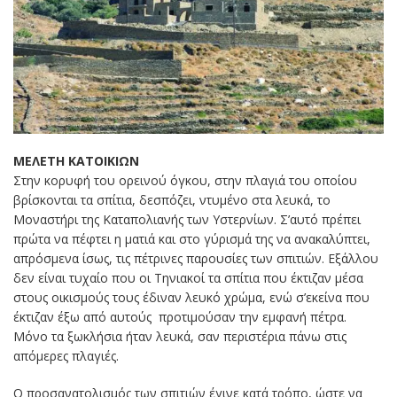
ΜΕΛΕΤΗ ΚΑΤΟΙΚΙΩΝ
Στην κορυφή του ορεινού όγκου, στην πλαγιά του οποίου
βρίσκονται τα σπίτια, δεσπόζει, ντυμένο στα λευκά, το
Μοναστήρι της Καταπολιανής των Υστερνίων. Σ’αυτό πρέπει
πρώτα να πέφτει η ματιά και στο γύρισμά της να ανακαλύπτει,
απρόσμενα ίσως, τις πέτρινες παρουσίες των σπιτιών. Εξάλλου
δεν είναι τυχαίο που οι Τηνιακοί τα σπίτια που έκτιζαν μέσα
στους οικισμούς τους έδιναν λευκό χρώμα, ενώ σ’εκείνα που
έκτιζαν έξω από αυτούς προτιμούσαν την εμφανή πέτρα.
Μόνο τα ξωκλήσια ήταν λευκά, σαν περιστέρια πάνω στις
απόμερες πλαγιές.
Ο προσανατολισμός των σπιτιών έγινε κατά τρόπο, ώστε να