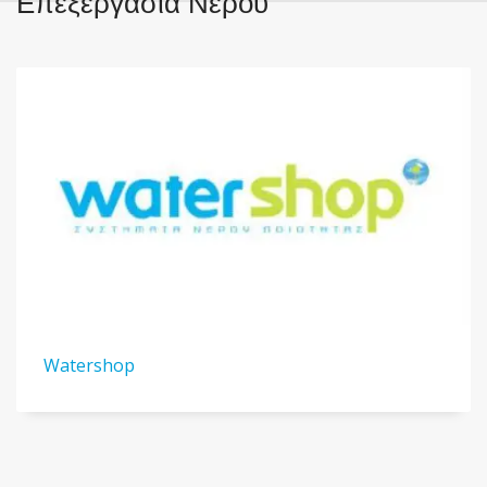
Επεξεργασία Νερού
Watershop