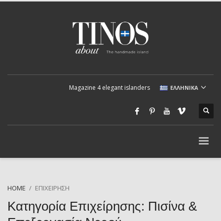
Magazine 4 elegant islanders
ΕΛΛΗΝΙΚΆ
HOME
ΕΠΙΧΕΊΡΗΣΗ
Κατηγορία Επιχείρησης: Πισίνα &