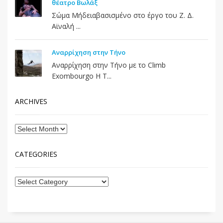
θέατρο Βωλάξ
Σώμα Μήδειαβασισμένο στο έργο του Ζ. Δ.
Αϊναλή ...
Αναρρίχηση στην Τήνο
Αναρρίχηση στην Τήνο με το Climb
Exombourgo Η Τ...
ARCHIVES
CATEGORIES