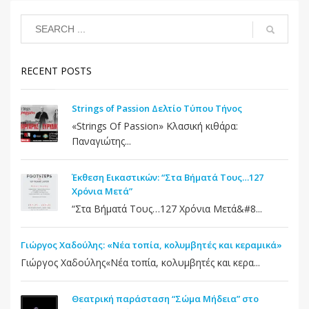
RECENT POSTS
Strings of Passion Δελτίο Τύπου Τήνος
«Strings Of Passion» Κλασική κιθάρα:
Παναγιώτης...
Έκθεση Εικαστικών: “Στα Βήματά Τους…127
Χρόνια Μετά”
“Στα Βήματά Τους…127 Χρόνια Μετά&#8...
Γιώργος Χαδούλης: «Νέα τοπία, κολυμβητές και κεραμικά»
Γιώργος Χαδούλης«Νέα τοπία, κολυμβητές και κερα...
Θεατρική παράσταση “Σώμα Μήδεια” στο