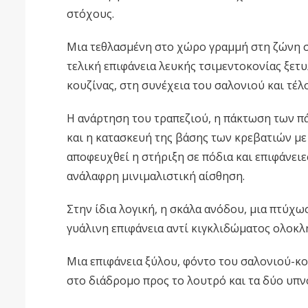
στόχους.
Μια τεθλασμένη στο χώρο γραμμή στη ζώνη 
τελική επιφάνεια λευκής τσιμεντοκονίας ξετυ
κουζίνας, στη συνέχεια του σαλονιού και τέλ
Η ανάρτηση του τραπεζιού, η πάκτωση των 
και η κατασκευή της βάσης των κρεβατιών με 
αποφευχθεί η στήριξη σε πόδια και επιφάνει
ανάλαφρη μινιμαλιστική αίσθηση.
Στην ίδια λογική, η σκάλα ανόδου, μια πτύχ
γυάλινη επιφάνεια αντί κιγκλιδώματος ολοκλ
Μια επιφάνεια ξύλου, φόντο του σαλονιού-κο
στο διάδρομο προς το λουτρό και τα δύο υπν