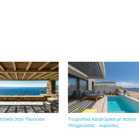
ατοικία στην Πανούσα
Τουριστικά καταλύματα με πισίνα:
Υποχρεώσεις – κυρώσεις