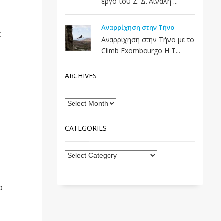
έργο του Ζ. Δ. Αϊναλή ...
Αναρρίχηση στην Τήνο
ε
Αναρρίχηση στην Τήνο με το
Climb Exombourgo Η Τ...
ARCHIVES
CATEGORIES
ο