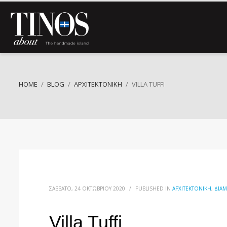
HOME
BLOG
ΑΡΧΙΤΕΚΤΟΝΙΚΉ
VILLA TUFFI
ΣΆΒΒΑΤΟ, 24 ΟΚΤΩΒΡΊΟΥ 2020
/
PUBLISHED IN
ΑΡΧΙΤΕΚΤΟΝΙΚΉ
,
ΔΙΑ
Villa Tuffi