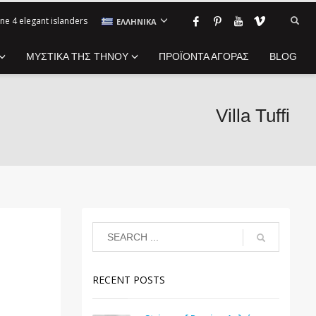
ne 4 elegant islanders
ΕΛΛΗΝΙΚΆ
ΜΥΣΤΙΚΑ ΤΗΣ ΤΗΝΟΥ
ΠΡΟΪΟΝΤΑ ΑΓΟΡΑΣ
BLOG
Villa Tuffi
RECENT POSTS