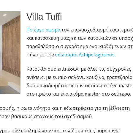
Villa Tuffi
Το έργο αφορά
τον επανασχεδιασμό εσωτερικ
και κατασκευή μιας εκ των κατοικιών σε υπάρ
παραθαλάσσιο συγκρότημα ενοικιαζόμενων σ
Τήνο με την
επωνυμία Achipelagotinos.
Κατοικία δυο επίπεδων με όλες τις σύγχρονες
ανέσεις, με ενιαίο σαλόνι, κουζίνα, τραπεζαρία
δυο υπνοδωμάτια εκ των οποίων το ένα maste
στο πρώτο και ένα ακόμα master στο δεύτερο.
ορφής, η φωτεινότητα και η εξωστρέφεια για τη βέλτιστη
εσαν βασικούς στόχους του σχεδιασμού.
ν γραμμών εκπληρώνουν και τονίζουν τους παραπάνω