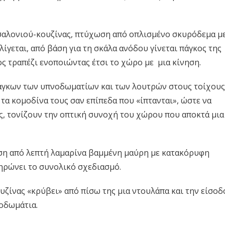
σαλονιού-κουζίνας, πτύχωση από οπλισμένο σκυρόδεμα μ
λίγεται, από βάση για τη σκάλα ανόδου γίνεται πάγκος της
ος τραπέζι ενοποιώντας έτσι το χώρο με μια κίνηση.
πάγκων των υπνοδωματίων και των λουτρών στους τοίχους
τα κομοδίνα τους σαν επίπεδα που «ίπτανται», ώστε να
ες, τονίζουν την οπτική συνοχή του χώρου που αποκτά μια
ωση από λεπτή λαμαρίνα βαμμένη μαύρη με κατακόρυφη
ηρώνει το συνολικό σχεδιασμό.
υζίνας «κρύβει» από πίσω της μια ντουλάπα και την είσοδ
οδωμάτια.