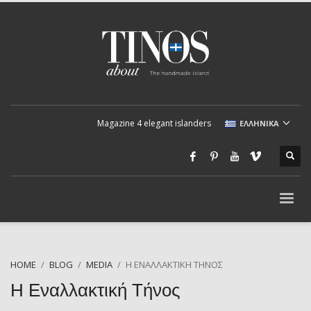
Magazine 4 elegant islanders
ΕΛΛΗΝΙΚΆ
HOME
BLOG
MEDIA
H ΕΝΑΛΛΑΚΤΙΚΉ ΤΉΝΟΣ
H Εναλλακτική Τήνος