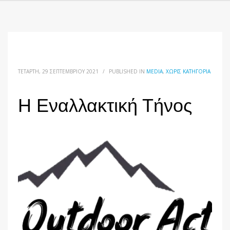
ΤΕΤΆΡΤΗ, 29 ΣΕΠΤΕΜΒΡΊΟΥ 2021
/
PUBLISHED IN
MEDIA
,
ΧΩΡΊΣ ΚΑΤΗΓΟΡΊΑ
H Εναλλακτική Τήνος