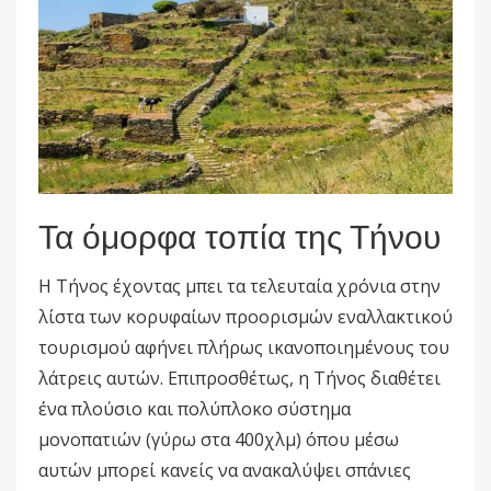
Τα όμορφα τοπία της Τήνου
Η Τήνος έχοντας μπει τα τελευταία χρόνια στην
λίστα των κορυφαίων προορισμών εναλλακτικού
τουρισμού αφήνει πλήρως ικανοποιημένους του
λάτρεις αυτών. Επιπροσθέτως, η Τήνος διαθέτει
ένα πλούσιο και πολύπλοκο σύστημα
μονοπατιών (γύρω στα 400χλμ) όπου μέσω
αυτών μπορεί κανείς να ανακαλύψει σπάνιες