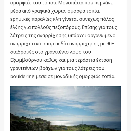
ομορφιές του τόπου. Μονοπάτια που περνάνε
μέσα από γραφικά χωριά, όμορφα τοπία,
ερημικές παραλίες κλπ γίνεται συνεχώς πόλος
έλξης για πολλούς πεζοπόρους. Επίσης για τους
λάτρεις της αναρρίχησης υπάρχει οργανωμένο
αναρριχητικό σπορ πεδίο αναρρίχησης με 90+
διαδρομές στο γρανιτένιο λόφο του
Εξωμβούργου καθώς και μια τεράστια έκταση
γρανιτένιων βράχων για τους λάτρεις του
bouldering μέσα σε μοναδικής ομορφιάς τοπία.