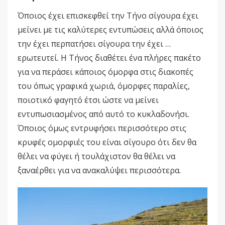
Όποιος έχει επισκεφθεί την Τήνο σίγουρα έχει
μείνει με τις καλύτερες εντυπώσεις αλλά όποιος
την έχει περπατήσει σίγουρα την έχει …
ερωτευτεί. Η Τήνος διαθέτει ένα πλήρες πακέτο
για να περάσει κάποιος όμορφα στις διακοπές
του όπως γραφικά χωριά, όμορφες παραλίες,
ποιοτικό φαγητό έτσι ώστε να μείνει
εντυπωσιασμένος από αυτό το κυκλαδονήσι.
Όποιος όμως εντρυφήσει περισσότερο στις
κρυφές ομορφιές του είναι σίγουρο ότι δεν θα
θέλει να φύγει ή τουλάχιστον θα θέλει να
ξαναέρθει για να ανακαλύψει περισσότερα.