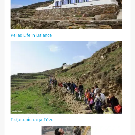
Pelias Life in Balance
Πεζοπορία στην Τήνο