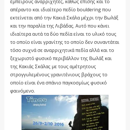
έμπειρους αναρριχητές, καθώς επίσης και το
απέραντο και ιδιαίτερο πεδίο bouldering που
εκτείνεται από την Κακιά Σκάλα μέχρι την Βωλάξ
και την παραλία της Λιβάδας. Αυτό που κάνει
ιδιαίτερα αυτά τα δύο πεδία είναι το υλικό τους
το οποίο είναι γρανίτης το οποίο δεν συναντάται
τόσο συχνά σε αναρριχητικά πεδία αλλά και το
ξεχωριστό φυσικό περιβάλλον της Βωλάξ και
της Κακιάς Σκάλας με τους αμέτρητους
στρογγυλεμένους γρανιτένιους βράχους το
οποίο είναι ένα σπάνιο παγκοσμίως φυσικό
φαινόμενο.