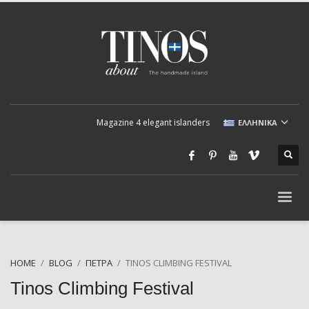
Magazine 4 elegant islanders
ΕΛΛΗΝΙΚΆ
HOME
BLOG
ΠΈΤΡΑ
TINOS CLIMBING FESTIVAL
Tinos Climbing Festival