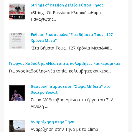
Strings of Passion Δελτίο Τύπου Τήνος
«Strings Of Passion» Κλασική κιθάρα:
Παναγιώτης...
Έκθεση Εικαστικών: “Στα Βήματά Τους…127
Χρόνια Μετά”
“Στα Βήματά Τους…127 Χρόνια Μετά&#8...
Γιώργος Χαδούλης: «Νέα τοπία, κολυμβητές και κεραμικά»
Γιώργος Χαδούλης«Νέα τοπία, κολυμβητές και κερα...
Θεατρική παράσταση “Σώμα Μήδεια” στο
θέατρο Βωλάξ
Σώμα Μήδειαβασισμένο στο έργο του Ζ. Δ.
Αϊναλή ...
Αναρρίχηση στην Τήνο
Αναρρίχηση στην Τήνο με το Climb