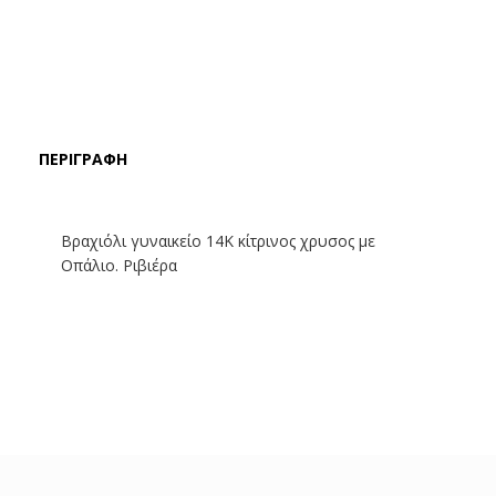
ΠΕΡΙΓΡΑΦΉ
Βραχιόλι γυναικείο 14Κ κίτρινος χρυσος με
Οπάλιο. Ριβιέρα