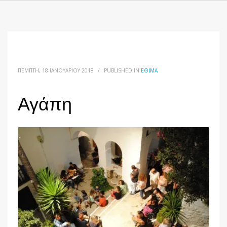
ΠΈΜΠΤΗ, 18 ΙΑΝΟΥΑΡΊΟΥ 2018
/
PUBLISHED IN
ΈΘΙΜΑ
Αγάπη