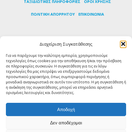
TΑΞΙΔΙΩΤΙΚΕΣ ΠΛΗΡΟΦΟΡΙΕΣ
ΟΡΟΙ ΧΡΗΣΗΣ
ΠΟΛΙΤΙΚΗ ΑΠΟΡΡΗΤΟΥ
ΕΠΙΚΟΙΝΩΝΙΑ
Εγγραφείτε στο newsletter μας για να μαθαίνετε
Διαχείριση Συγκατάθεσης
πρώτοι τα τελευταία νέα για την Τήνο
Για να παρέχουμε την καλύτερη εμπειρία, χρησιμοποιούμε
τεχνολογίες όπως cookies για την αποθήκευση ή/και την πρόσβαση
ΕΓΓΡΑΦΗ
σε πληροφορίες συσκευών. Η συγκατάθεση για τις εν λόγω
τεχνολογίες θα μας επιτρέψει να επεξεργαστούμε δεδομένα
προσωπικού χαρακτήρα, όπως συμπεριφορά περιήγησης ή
FOLLOW US
μοναδικά αναγνωριστικά σε αυτόν τον ιστότοπο. Η μη συγκατάθεση ή
η ανάκληση της συγκατάθεσης, μπορεί να επηρεάσει αρνητικά
ορισμένες λειτουργίες και δυνατότητες.
Αποδοχή
© Copyright 2018 Tinos About - All rights reserved | Powered by
Δεν αποδέχομαι
Shell-iT