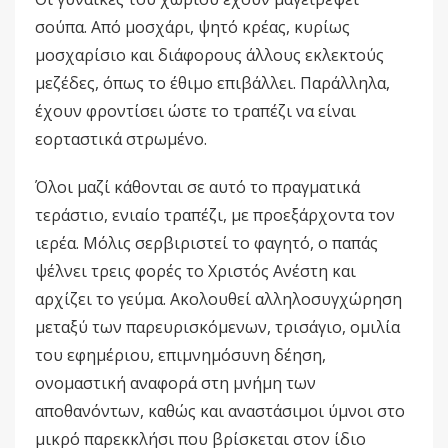
σούπα. Από μοσχάρι, ψητό κρέας, κυρίως
μοσχαρίσιο και διάφορους άλλους εκλεκτούς
μεζέδες, όπως το έθιμο επιβάλλει. Παράλληλα,
έχουν φροντίσει ώστε το τραπέζι να είναι
εορταστικά στρωμένο.
Όλοι μαζί κάθονται σε αυτό το πραγματικά
τεράστιο, ενιαίο τραπέζι, με προεξάρχοντα τον
ιερέα. Μόλις σερβιριστεί το φαγητό, ο παπάς
ψέλνει τρεις φορές το Χριστός Ανέστη και
αρχίζει το γεύμα. Ακολουθεί αλληλοσυγχώρηση
μεταξύ των παρευρισκόμενων, τρισάγιο, ομιλία
του εφημέριου, επιμνημόσυνη δέηση,
ονομαστική αναφορά στη μνήμη των
αποθανόντων, καθώς και αναστάσιμοι ύμνοι στο
μικρό παρεκκλήσι που βρίσκεται στον ίδιο