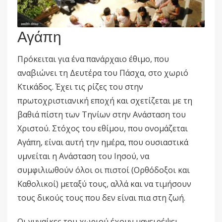
Αγάπη
Πρόκειται για ένα πανάρχαιο έθιμο, που
αναβιώνει τη Δευτέρα του Πάσχα, στο χωριό
Κτικάδος. Έχει τις ρίζες του στην
πρωτοχριστιανική εποχή και σχετίζεται με τη
βαθιά πίστη των Τηνίων στην Ανάσταση του
Χριστού. Στόχος του εθίμου, που ονομάζεται
Αγάπη, είναι αυτή την ημέρα, που ουσιαστικά
υμνείται η Ανάσταση του Ιησού, να
συμφιλιωθούν όλοι οι πιστοί (Ορθόδοξοι και
Καθολικοί) μεταξύ τους, αλλά και να τιμήσουν
τους δικούς τους που δεν είναι πια στη ζωή.
Οι γυναίκες του χωριού έχουν μαγειρέψει