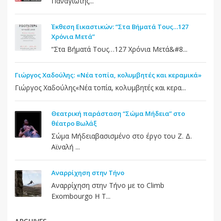
Παναγιώτης...
Έκθεση Εικαστικών: “Στα Βήματά Τους…127
Χρόνια Μετά”
“Στα Βήματά Τους…127 Χρόνια Μετά&#8...
Γιώργος Χαδούλης: «Νέα τοπία, κολυμβητές και κεραμικά»
Γιώργος Χαδούλης«Νέα τοπία, κολυμβητές και κερα...
Θεατρική παράσταση “Σώμα Μήδεια” στο
θέατρο Βωλάξ
Σώμα Μήδειαβασισμένο στο έργο του Ζ. Δ.
Αϊναλή ...
Αναρρίχηση στην Τήνο
Αναρρίχηση στην Τήνο με το Climb
Exombourgo Η Τ...