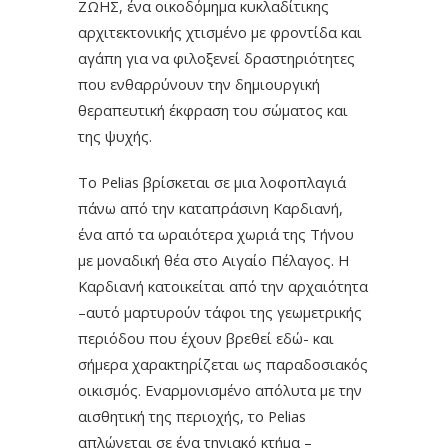
ΖΩΗΣ, ένα οικοδόμημα κυκλαδίτικης
αρχιτεκτονικής χτισμένο με φροντίδα και
αγάπη για να φιλοξενεί δραστηριότητες
που ενθαρρύνουν την δημιουργική
θεραπευτική έκφραση του σώματος και
της ψυχής.
Το Pelias βρίσκεται σε μια λοφοπλαγιά
πάνω από την καταπράσινη Καρδιανή,
ένα από τα ωραιότερα χωριά της Τήνου
με μοναδική θέα στο Αιγαίο Πέλαγος. Η
Καρδιανή κατοικείται από την αρχαιότητα
–αυτό μαρτυρούν τάφοι της γεωμετρικής
περιόδου που έχουν βρεθεί εδώ- και
σήμερα χαρακτηρίζεται ως παραδοσιακός
οικισμός. Εναρμονισμένο απόλυτα με την
αισθητική της περιοχής, το Pelias
απλώνεται σε ένα τηνιακό κτήμα –