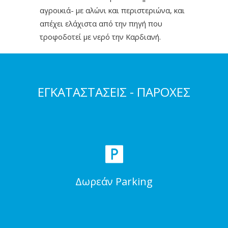
αγροικιά- με αλώνι και περιστεριώνα, και
απέχει ελάχιστα από την πηγή που
τροφοδοτεί με νερό την Καρδιανή.
ΕΓΚΑΤΑΣΤΑΣΕΙΣ - ΠΑΡΟΧΕΣ
Δωρεάν Parking