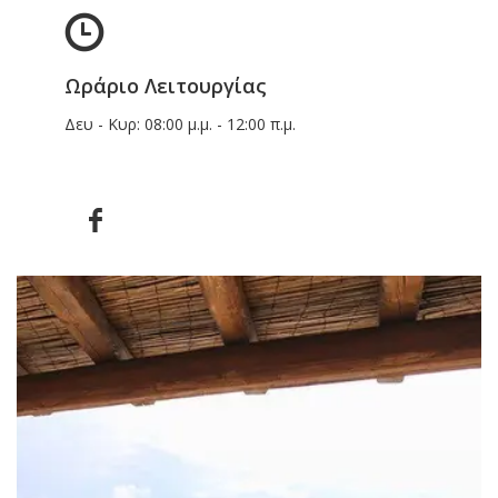
Ωράριο Λειτουργίας
Δευ - Κυρ: 08:00 μ.μ. - 12:00 π.μ.