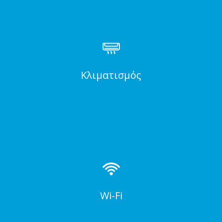
Κλιματισμός
Wi-Fi