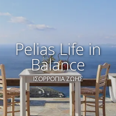
Pelias Life in
Balance
ΙΣΟΡΡΟΠΙΑ ΖΩΗΣ