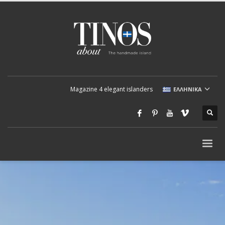
Magazine 4 elegant islanders
ΕΛΛΗΝΙΚΆ