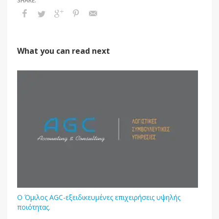
What you can read next
Ο Όμιλος AGC-εξειδικευμένες επιχειρήσεις υψηλής
ποιότητας.