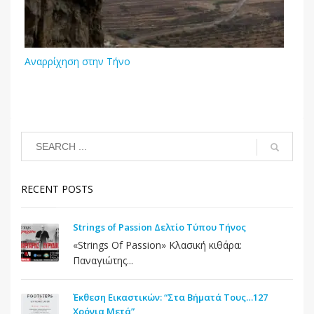
Αναρρίχηση στην Τήνο
RECENT POSTS
Strings of Passion Δελτίο Τύπου Τήνος
«Strings Of Passion» Κλασική κιθάρα:
Παναγιώτης...
Έκθεση Εικαστικών: “Στα Βήματά Τους…127
Χρόνια Μετά”