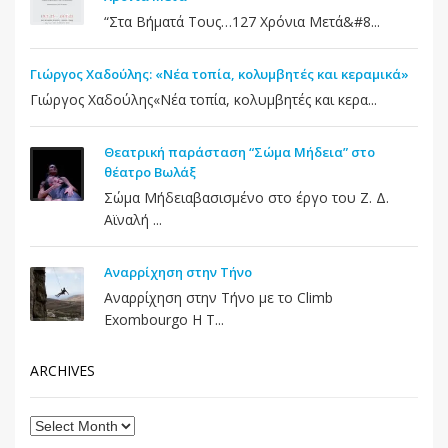
“Στα Βήματά Τους…127 Χρόνια Μετά&#8...
Γιώργος Χαδούλης: «Νέα τοπία, κολυμβητές και κεραμικά»
Γιώργος Χαδούλης«Νέα τοπία, κολυμβητές και κερα...
Θεατρική παράσταση “Σώμα Μήδεια” στο
θέατρο Βωλάξ
Σώμα Μήδειαβασισμένο στο έργο του Ζ. Δ.
Αϊναλή ...
Αναρρίχηση στην Τήνο
Αναρρίχηση στην Τήνο με το Climb
Exombourgo Η Τ...
ARCHIVES