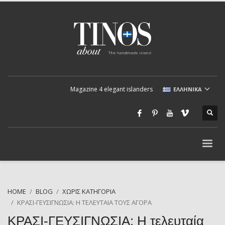
Magazine 4 elegant islanders
ΕΛΛΗΝΙΚΆ
HOME
BLOG
ΧΩΡΊΣ ΚΑΤΗΓΟΡΊΑ
ΚΡΑΣΙ-ΓΕΥΣΙΓΝΩΣΙΑ: Η ΤΕΛΕΥΤΑΊΑ ΤΟΥΣ ΑΓΟΡΆ
ΚΡΑΣΙ-ΓΕΥΣΙΓΝΩΣΙΑ: Η τελευταία